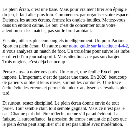
Le plein écran, c’est une base. Mais pour vraiment tirer son épingle
du jeu, il faut aller plus loin. Commencez par organiser votre espace.
Éteignez les autres écrans, fermez les onglets inutiles. Mettez-vous
dans un endroit calme. Le but, c’est de concentrer toute votre
attention sur les matchs, pas sur le bruit ambiant.
Ensuite, utilisez plusieurs onglets intelligemment. Un pour Parions
Sport en plein écran. Un autre pour
notre guide sur la tactique 4-4-2
,
si vous analysez un match de foot. Un troisième pour suivre les infos
en direct d’un journal sportif. Mais attention : ne pas surcharger.
Trois onglets, c’est déjà beaucoup.
Pensez aussi à noter vos paris. Un carnet, une feuille Excel, peu
importe. L’important, c’est de garder une trace. En 2026, beaucoup
de parieurs oublient leurs mises, surtout les combinés. Une trace
écrite évite les erreurs et permet de mieux analyser ses résultats plus
tard.
Et surtout, restez discipliné. Le plein écran donne envie de tout
parier. Tout semble clair, tout semble gagnant. Mais ce n’est pas le
cas. Chaque pari doit être réfléchi, même s’il paraît évident. La
fatigue, la surconfiance, la pression du temps : autant de pièges que
le plein écran peut amplifier s’il n’est pas utilisé avec modération.