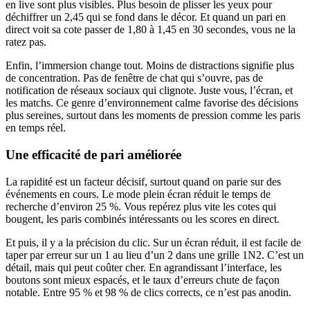
en live sont plus visibles. Plus besoin de plisser les yeux pour
déchiffrer un 2,45 qui se fond dans le décor. Et quand un pari en
direct voit sa cote passer de 1,80 à 1,45 en 30 secondes, vous ne la
ratez pas.
Enfin, l’immersion change tout. Moins de distractions signifie plus
de concentration. Pas de fenêtre de chat qui s’ouvre, pas de
notification de réseaux sociaux qui clignote. Juste vous, l’écran, et
les matchs. Ce genre d’environnement calme favorise des décisions
plus sereines, surtout dans les moments de pression comme les paris
en temps réel.
Une efficacité de pari améliorée
La rapidité est un facteur décisif, surtout quand on parie sur des
événements en cours. Le mode plein écran réduit le temps de
recherche d’environ 25 %. Vous repérez plus vite les cotes qui
bougent, les paris combinés intéressants ou les scores en direct.
Et puis, il y a la précision du clic. Sur un écran réduit, il est facile de
taper par erreur sur un 1 au lieu d’un 2 dans une grille 1N2. C’est un
détail, mais qui peut coûter cher. En agrandissant l’interface, les
boutons sont mieux espacés, et le taux d’erreurs chute de façon
notable. Entre 95 % et 98 % de clics corrects, ce n’est pas anodin.