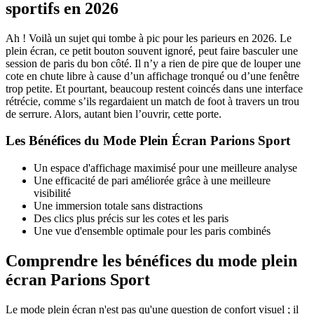
sportifs en 2026
Ah ! Voilà un sujet qui tombe à pic pour les parieurs en 2026. Le
plein écran, ce petit bouton souvent ignoré, peut faire basculer une
session de paris du bon côté. Il n’y a rien de pire que de louper une
cote en chute libre à cause d’un affichage tronqué ou d’une fenêtre
trop petite. Et pourtant, beaucoup restent coincés dans une interface
rétrécie, comme s’ils regardaient un match de foot à travers un trou
de serrure. Alors, autant bien l’ouvrir, cette porte.
Les Bénéfices du Mode Plein Écran Parions Sport
Un espace d'affichage maximisé pour une meilleure analyse
Une efficacité de pari améliorée grâce à une meilleure
visibilité
Une immersion totale sans distractions
Des clics plus précis sur les cotes et les paris
Une vue d'ensemble optimale pour les paris combinés
Comprendre les bénéfices du mode plein
écran Parions Sport
Le mode plein écran n'est pas qu'une question de confort visuel ; il