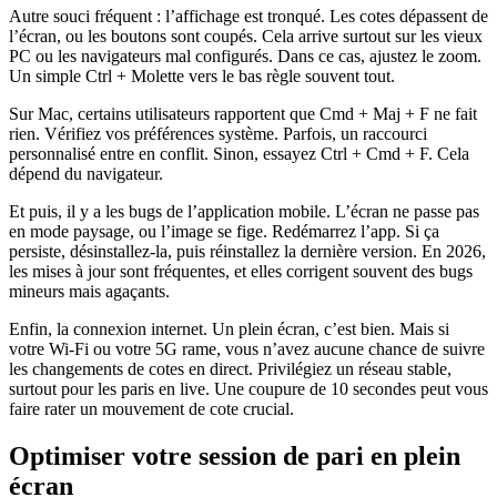
Autre souci fréquent : l’affichage est tronqué. Les cotes dépassent de
l’écran, ou les boutons sont coupés. Cela arrive surtout sur les vieux
PC ou les navigateurs mal configurés. Dans ce cas, ajustez le zoom.
Un simple Ctrl + Molette vers le bas règle souvent tout.
Sur Mac, certains utilisateurs rapportent que Cmd + Maj + F ne fait
rien. Vérifiez vos préférences système. Parfois, un raccourci
personnalisé entre en conflit. Sinon, essayez Ctrl + Cmd + F. Cela
dépend du navigateur.
Et puis, il y a les bugs de l’application mobile. L’écran ne passe pas
en mode paysage, ou l’image se fige. Redémarrez l’app. Si ça
persiste, désinstallez-la, puis réinstallez la dernière version. En 2026,
les mises à jour sont fréquentes, et elles corrigent souvent des bugs
mineurs mais agaçants.
Enfin, la connexion internet. Un plein écran, c’est bien. Mais si
votre Wi-Fi ou votre 5G rame, vous n’avez aucune chance de suivre
les changements de cotes en direct. Privilégiez un réseau stable,
surtout pour les paris en live. Une coupure de 10 secondes peut vous
faire rater un mouvement de cote crucial.
Optimiser votre session de pari en plein
écran