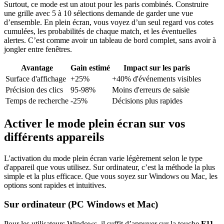
Surtout, ce mode est un atout pour les paris combinés. Construire
une grille avec 5 à 10 sélections demande de garder une vue
d’ensemble. En plein écran, vous voyez d’un seul regard vos cotes
cumulées, les probabilités de chaque match, et les éventuelles
alertes. C’est comme avoir un tableau de bord complet, sans avoir à
jongler entre fenêtres.
Avantage
Gain estimé
Impact sur les paris
Surface d'affichage
+25%
+40% d'événements visibles
Précision des clics
95-98%
Moins d'erreurs de saisie
Temps de recherche
-25%
Décisions plus rapides
Activer le mode plein écran sur vos
différents appareils
L'activation du mode plein écran varie légèrement selon le type
d'appareil que vous utilisez. Sur ordinateur, c’est la méthode la plus
simple et la plus efficace. Que vous soyez sur Windows ou Mac, les
options sont rapides et intuitives.
Sur ordinateur (PC Windows et Mac)
Pour les utilisateurs Windows, il suffit d’appuyer sur la touche
F11
.