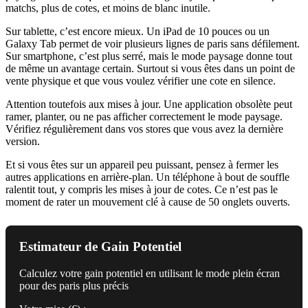
matchs, plus de cotes, et moins de blanc inutile.
Sur tablette, c’est encore mieux. Un iPad de 10 pouces ou un
Galaxy Tab permet de voir plusieurs lignes de paris sans défilement.
Sur smartphone, c’est plus serré, mais le mode paysage donne tout
de même un avantage certain. Surtout si vous êtes dans un point de
vente physique et que vous voulez vérifier une cote en silence.
Attention toutefois aux mises à jour. Une application obsolète peut
ramer, planter, ou ne pas afficher correctement le mode paysage.
Vérifiez régulièrement dans vos stores que vous avez la dernière
version.
Et si vous êtes sur un appareil peu puissant, pensez à fermer les
autres applications en arrière-plan. Un téléphone à bout de souffle
ralentit tout, y compris les mises à jour de cotes. Ce n’est pas le
moment de rater un mouvement clé à cause de 50 onglets ouverts.
Estimateur de Gain Potentiel
Calculez votre gain potentiel en utilisant le mode plein écran
pour des paris plus précis