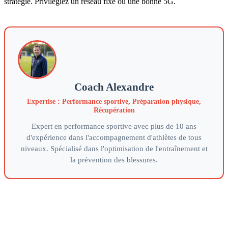
stratégie. Privilégiez un réseau fixe ou une bonne 5G.
Coach Alexandre
Expertise : Performance sportive, Préparation physique,
Récupération
Expert en performance sportive avec plus de 10 ans
d'expérience dans l'accompagnement d'athlètes de tous
niveaux. Spécialisé dans l'optimisation de l'entraînement et
la prévention des blessures.
Votre partenaire de référence pour optimiser vos performances
sportives grace a une approche scientifique et personnalisee de
l'entrainement.