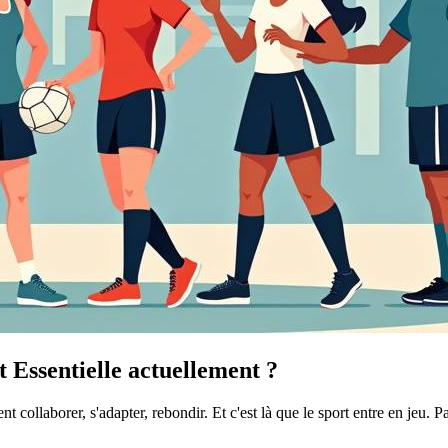
 Essentielle actuellement ?
vent collaborer, s'adapter, rebondir. Et c'est là que le sport entre en j