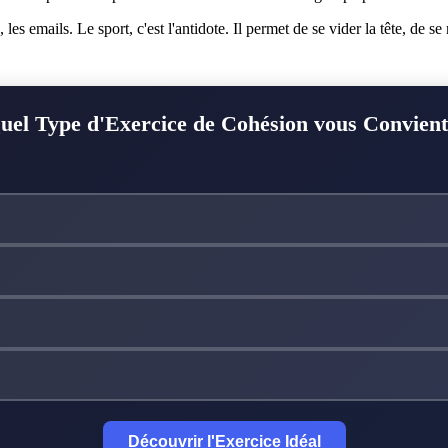
s, les emails. Le sport, c'est l'antidote. Il permet de se vider la tête, de
uel Type d'Exercice de Cohésion vous Convient
Découvrir l'Exercice Idéal