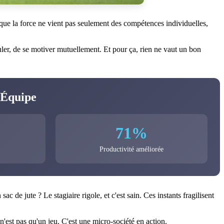
s que la force ne vient pas seulement des compétences individuelles,
uler, de se motiver mutuellement. Et pour ça, rien ne vaut un bon
 Équipe
71%
Productivité améliorée
c de jute ? Le stagiaire rigole, et c'est sain. Ces instants fragilisent
st pas qu'un jeu. C'est une micro-société en action.