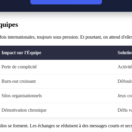
quipes
is internationales, toujours sous pression. Et pourtant, on attend d'ell
Impact sur l'Équipe
Solutio
Perte de complicité
Activité
Burn-out croissant
Défoul
Silos organisationnels
Jeux coo
Démotivation chronique
Défis v
silos se forment. Les échanges se réduisent à des messages courts et secs