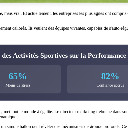
e, mais vrai. Et actuellement, les entreprises les plus agiles ont compri
tement calibrés. Ils veulent des équipes vivantes, capables de s'auto-rég
 des Activités Sportives sur la Performance
65%
82%
Moins de stress
Confiance accrue
, met tout le monde à égalité. Le directeur marketing trébuche dans son sa
dynamique.
 simple ballon peut révéler des mécanismes de groupe profonds. Ce n'e