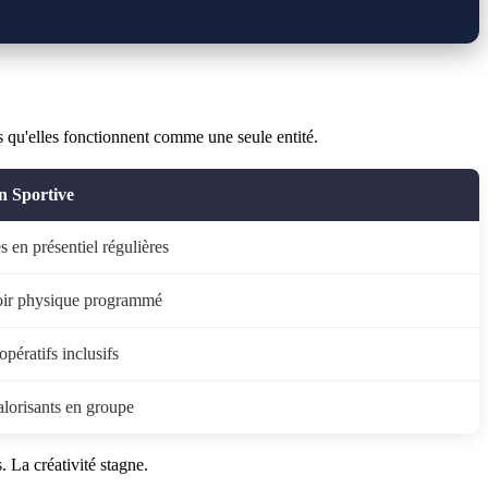
es qu'elles fonctionnent comme une seule entité.
n Sportive
s en présentiel régulières
oir physique programmé
pératifs inclusifs
alorisants en groupe
. La créativité stagne.