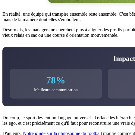
En réalité, une équipe qui transpire ensemble reste ensemble. C'est bêt
mais de la manière dont elles s'emboîtent.
Désormais, les managers ne cherchent plus à aligner des profils parfai
vieux relais en sac ou une course d'orientation mouvementée.
Impact
78%
Meilleure communication
Du coup, le sport devient un langage universel. Il efface les hiérarchies
les ego, et c'est précisément ce qu'il faut pour reconstruire une vraie 
D'ailleurs,
Notre guide sur la philosophie du football
montre comment un