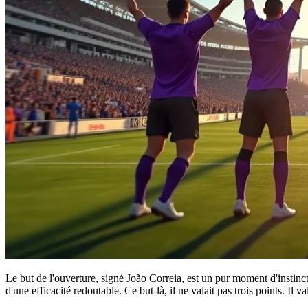
Le but de l'ouverture, signé João Correia, est un pur moment d'instinc
d'une efficacité redoutable. Ce but-là, il ne valait pas trois points. Il va