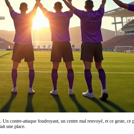
t. Un contre-attaque foudroyant, un centre mal renvoyé, et ce geste, ce 
lait une place.