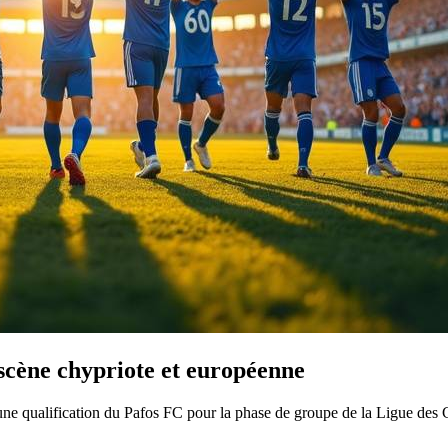
 scène chypriote et européenne
r une qualification du Pafos FC pour la phase de groupe de la Ligue de