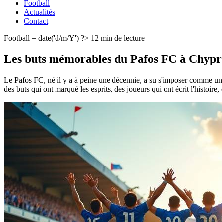
Football
Actualités
Contact
Football
= date('d/m/Y') ?>
12 min de lecture
Les buts mémorables du Pafos FC à Chypr
Le Pafos FC, né il y a à peine une décennie, a su s'imposer comme une 
des buts qui ont marqué les esprits, des joueurs qui ont écrit l'histoire, 