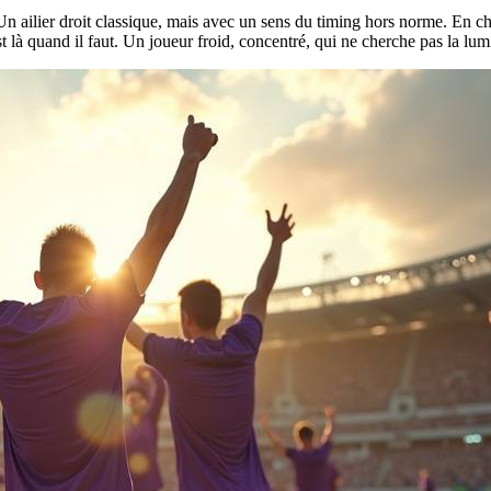
Un ailier droit classique, mais avec un sens du timing hors norme. En ch
est là quand il faut. Un joueur froid, concentré, qui ne cherche pas la lu