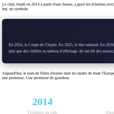
Le club, fondé en 2014 à partir d'une fusion, a gravi les échelons ave
but, un symbole.
En 2024, la Coupe de Chypre. En 2025, le titre national. En 2026, 
plus que des chiffres au tableau d'affichage. Ils ont été des annonc
Aujourd'hui, le nom de Pafos résonne dans les stades de toute l'Europe
une promesse. Une promesse de grandeur.
2014
Fondation du club
Prem