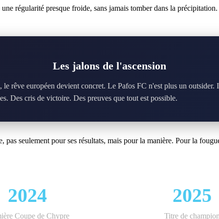
c une régularité presque froide, sans jamais tomber dans la précipitatio
Les jalons de l'ascension
le rêve européen devient concret. Le Pafos FC n'est plus un outsider. Il 
es. Des cris de victoire. Des preuves que tout est possible.
, pas seulement pour ses résultats, mais pour la manière. Pour la fougu
2024
2025
ière Coupe de Chypre
Titre de champio