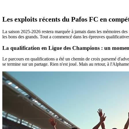
Les exploits récents du Pafos FC en compé
La saison 2025-2026 restera marquée à jamais dans les mémoires des sup
les bons des grands. Tout a commencé dans les épreuves qualificatives
La qualification en Ligue des Champions : un momen
Le parcours en qualifications a été un chemin de croix parsemé d'adve
se termine sur un partage. Rien n'est joué. Mais au retour, à l'Alpham