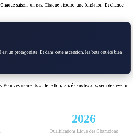
n. Chaque saison, un pas. Chaque victoire, une fondation. Et chaque
est un protagoniste. Et dans cette ascension, les buts ont été bien
e. Pour ces moments où le ballon, lancé dans les airs, semble devenir
2026
n
Qualifications Ligue des Champions