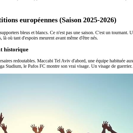
titions européennes (Saison 2025-2026)
porters bleus et blancs. Ce n'est pas une saison. C'est un tournant. Un
, là où tant d'espoirs meurent avant même d'être nés.
t historique
rsaires redoutables. Maccabi Tel Aviv d'abord, une équipe habituée aux 
ega Stadium, le Pafos FC montre son vrai visage. Un visage de guerrier.